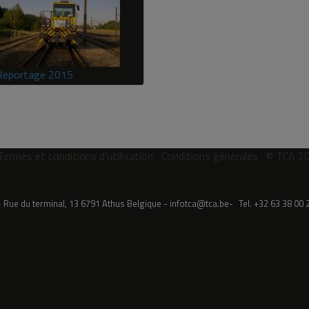
Reportage 2015
Termes et conditions d'utilisation
Conditions générales
© TCA 2
Rue du terminal, 13
6791
Athus
Belgique
infotca@tca.be
Tel.
+32 63 38 00 