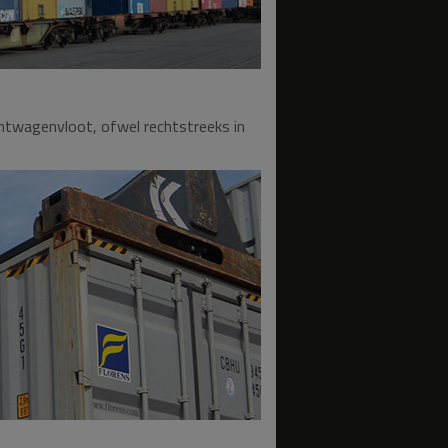
htwagenvloot, ofwel rechtstreeks in