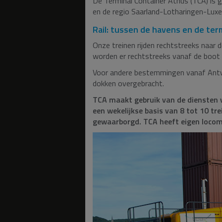
De Terminal Container Athus (TCA) is 
en de regio Saarland-Lotharingen-Lux
Rail: tussen de havens en de ter
Onze treinen rijden rechtstreeks naar
worden er rechtstreeks vanaf de boot g
Voor andere bestemmingen vanaf Antwe
dokken overgebracht.
TCA maakt gebruik van de diensten v
een wekelijkse basis van 8 tot 10 tr
gewaarborgd. TCA heeft eigen locomo