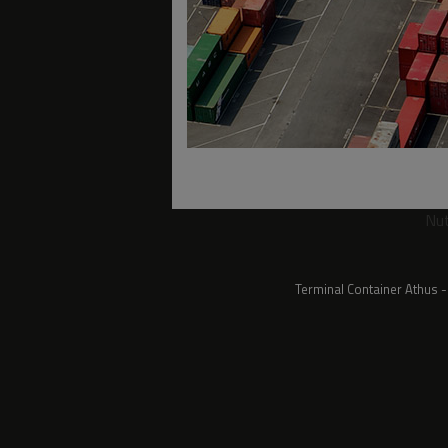
Nu
Terminal Container Athus