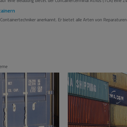
auf eine Beladung bietet der Containerterminal Athus (TCA) eine Z
tainern
Containertechniker anerkannt. Er bietet alle Arten von Reparaturen 
teme