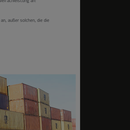
weifachleistung an:
an, außer solchen, die die