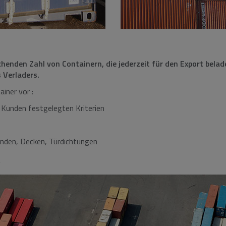
ichenden Zahl von Containern, die jederzeit für den Export be
 Verladers.
iner vor :
 Kunden festgelegten Kriterien
änden, Decken, Türdichtungen
g